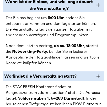
Wann ist der Einlass, und wie lange dauert
die Veranstaltung?
Der Einlass beginnt um
8:00 Uhr
, sodass Sie
entspannt ankommen und den Tag starten können.
Die Veranstaltung läuft den ganzen Tag über mit
spannenden Vorträgen und Programmpunkten.
Nach dem letzten Vortrag,
ab ca. 18:00 Uhr
, startet
die
Networking-Party
, bei der Sie in lockerer
Atmosphäre den Tag ausklingen lassen und wertvolle
Kontakte knüpfen können.
Wo findet die Veranstaltung statt?
Die STAY FRESH Konferenz findet im
Kongresszentrum „darmstadtium“ statt. Die Adresse
lautet:
Schlossgraben 1, 64283 Darmstadt
. In der
hauseigenen Tiefgarage stehen Ihnen PKW-Plätze zur